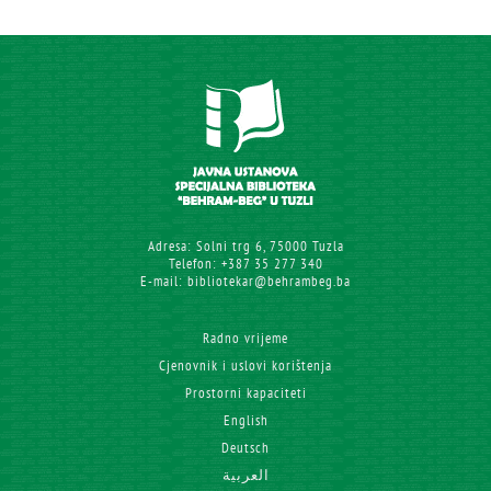
Adresa: Solni trg 6, 75000 Tuzla
Telefon: +387 35 277 340
E-mail: bibliotekar@behrambeg.ba
Radno vrijeme
Cjenovnik i uslovi korištenja
Prostorni kapaciteti
English
Deutsch
العربية