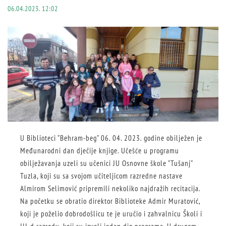
06.04.2023. 12:02
U Biblioteci ”Behram-beg” 06. 04. 2023. godine obilježen je
Međunarodni dan dječije knjige. Učešće u programu
obilježavanja uzeli su učenici JU Osnovne škole ”Tušanj”
Tuzla, koji su sa svojom učiteljicom razredne nastave
Almirom Selimović pripremili nekoliko najdražih recitacija.
Na početku se obratio direktor Biblioteke Admir Muratović,
koji je poželio dobrodošlicu te je uručio i zahvalnicu Školi i