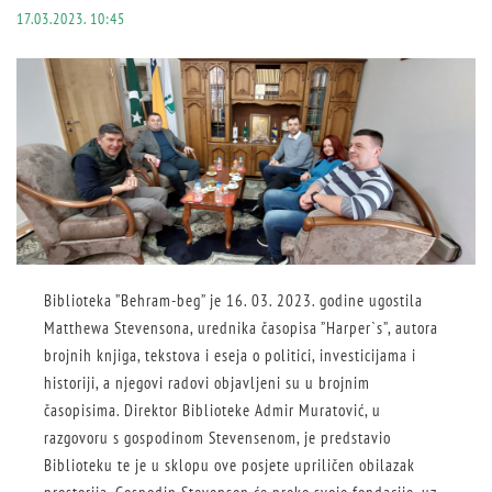
17.03.2023. 10:45
Biblioteka ”Behram-beg” je 16. 03. 2023. godine ugostila
Matthewa Stevensona, urednika časopisa ”Harper`s”, autora
brojnih knjiga, tekstova i eseja o politici, investicijama i
historiji, a njegovi radovi objavljeni su u brojnim
časopisima. Direktor Biblioteke Admir Muratović, u
razgovoru s gospodinom Stevensenom, je predstavio
Biblioteku te je u sklopu ove posjete upriličen obilazak