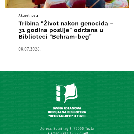
Aktuelnosti
Tribina “Život nakon genocida –
31 godina poslije” održana u
Biblioteci “Behram-beg”
08.07.2026.
Adresa: Solni trg 6, 75000 Tuzla
Telefon: +387 35 277 340