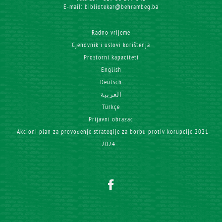
E-mail: bibliotekar@behrambeg.ba
Radno vrijeme
Cjenovnik i uslovi korištenja
Prostorni kapaciteti
English
Deutsch
العربية
Türkçe
Prijavni obrazac
Akcioni plan za provođenje strategije za borbu protiv korupcije 2021-
2024