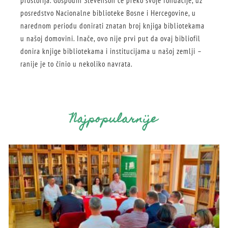
prostorija. Gospodin Stevenson će preko svoje fondacije, uz
posredstvo Nacionalne biblioteke Bosne i Hercegovine, u
narednom periodu donirati znatan broj knjiga bibliotekama
u našoj domovini. Inače, ovo nije prvi put da ovaj bibliofil
donira knjige bibliotekama i institucijama u našoj zemlji –
ranije je to činio u nekoliko navrata.
Najpopularnije