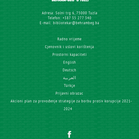
Adresa: Solni trg 6, 75000 Tuzla
Telefon: +387 35 277 340
E-mail: bibliotekar@behrambeg.ba
Radno vrijeme
Cjenovnik i uslovi korištenja
Prostorni kapaciteti
English
Deutsch
العربية
Türkçe
Prijavni obrazac
Akcioni plan za provođenje strategije za borbu protiv korupcije 2021-
2024