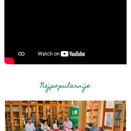
Najpopularnije