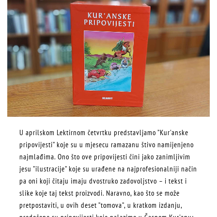
U aprilskom Lektirnom četvrtku predstavljamo ”Kur'anske
pripovijesti” koje su u mjesecu ramazanu štivo namijenjeno
najmlađima. Ono što ove pripovijesti čini jako zanimljivim
jesu ”ilustracije” koje su urađene na najprofesionalniji način
pa oni koji čitaju imaju dvostruko zadovoljstvo – i tekst i
slike koje taj tekst proizvodi. Naravno, kao što se može
pretpostaviti, u ovih deset ”tomova”, u kratkom izdanju,