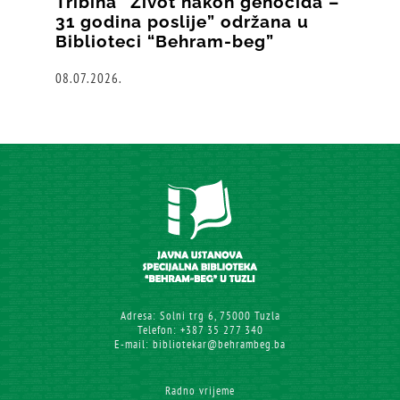
Tribina “Život nakon genocida –
31 godina poslije” održana u
Biblioteci “Behram-beg”
08.07.2026.
Adresa: Solni trg 6, 75000 Tuzla
Telefon: +387 35 277 340
E-mail: bibliotekar@behrambeg.ba
Radno vrijeme