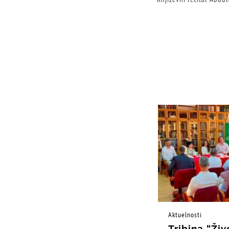
Aktuelnosti
Tribina “Živ