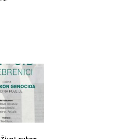
 Život nakon