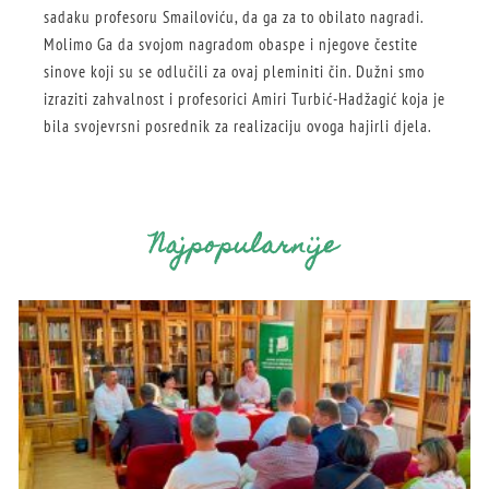
sadaku profesoru Smailoviću, da ga za to obilato nagradi.
Molimo Ga da svojom nagradom obaspe i njegove čestite
sinove koji su se odlučili za ovaj pleminiti čin. Dužni smo
izraziti zahvalnost i profesorici Amiri Turbić-Hadžagić koja je
bila svojevrsni posrednik za realizaciju ovoga hajirli djela.
Najpopularnije