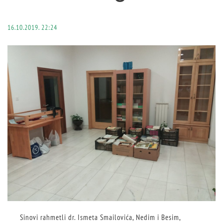
16.10.2019. 22:24
Sinovi rahmetli dr. Ismeta Smailovića, Nedim i Besim,