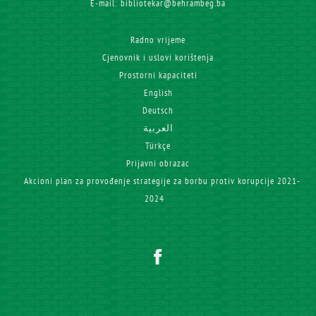
E-mail: bibliotekar@behrambeg.ba
Radno vrijeme
Cjenovnik i uslovi korištenja
Prostorni kapaciteti
English
Deutsch
العربية
Türkçe
Prijavni obrazac
Akcioni plan za provođenje strategije za borbu protiv korupcije 2021-
2024