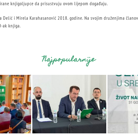
irane knjigoljupce da prisustvuju ovom lijepom događaju.
 Delić i Mirela Karahasanović 2018. godine. Na svojim druženjima članov
30-ak knjiga.
Najpopularnije