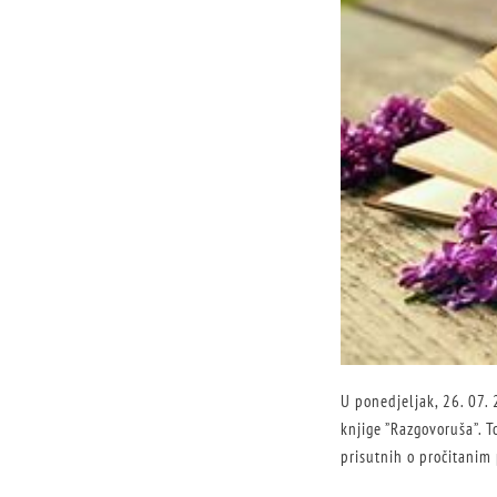
U ponedjeljak, 26. 07. 
knjige ”Razgovoruša”. 
prisutnih o pročitanim 