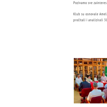
Pozivamo sve zainteres
Klub su osnovale Amela
pročitali i analizirali 