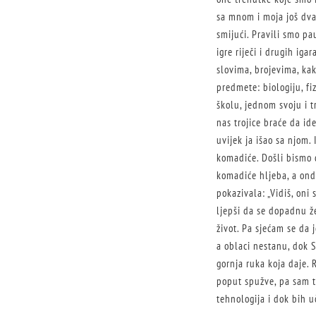
sa mnom i moja još dva b
smijući. Pravili smo pa
igre riječi i drugih ig
slovima, brojevima, kak
predmete: biologiju, fi
školu, jednom svoju i t
nas trojice braće da id
uvijek ja išao sa njom.
komadiće. Došli bismo d
komadiće hljeba, a onda
pokazivala: „Vidiš, oni
ljepši da se dopadnu ž
život. Pa sjećam se da j
a oblaci nestanu, dok S
gornja ruka koja daje. R
poput spužve, pa sam ta
tehnologija i dok bih u