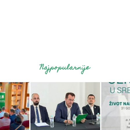
Najpopularnije