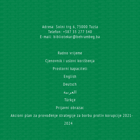
Adresa: Solni trg 6, 75000 Tuzla
Telefon: +387 35 277 340
E-mail: bibliotekar@behrambeg.ba
Radno vrijeme
Cjenovnik i uslovi korištenja
Prostorni kapaciteti
English
Deutsch
العربية
Türkçe
Prijavni obrazac
Akcioni plan za provođenje strategije za borbu protiv korupcije 2021-
2024