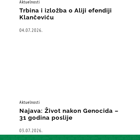
Aktuelnosti
Trbina i izložba o Aliji efendiji
Klančeviću
04.07.2026.
Aktuelnosti
Najava: Život nakon Genocida –
31 godina poslije
03.07.2026.