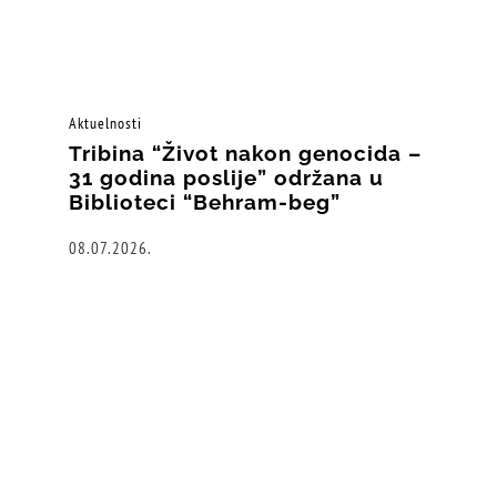
Aktuelnosti
Tribina “Život nakon genocida –
31 godina poslije” održana u
Biblioteci “Behram-beg”
08.07.2026.