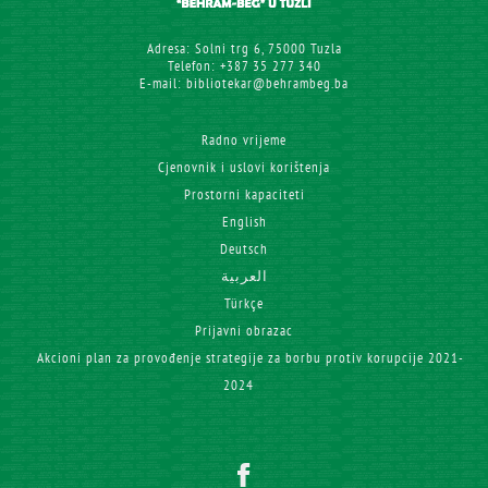
Adresa: Solni trg 6, 75000 Tuzla
Telefon: +387 35 277 340
E-mail: bibliotekar@behrambeg.ba
Radno vrijeme
Cjenovnik i uslovi korištenja
Prostorni kapaciteti
English
Deutsch
العربية
Türkçe
Prijavni obrazac
Akcioni plan za provođenje strategije za borbu protiv korupcije 2021-
2024