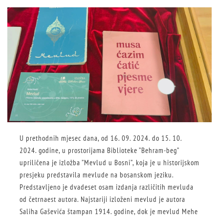
U prethodnih mjesec dana, od 16. 09. 2024. do 15. 10.
2024. godine, u prostorijama Biblioteke ”Behram-beg”
upriličena je izložba ”Mevlud u Bosni”, koja je u historijskom
presjeku predstavila mevlude na bosanskom jeziku.
Predstavljeno je dvadeset osam izdanja različitih mevluda
od četrnaest autora. Najstariji izloženi mevlud je autora
Saliha Gaševića štampan 1914. godine, dok je mevlud Mehe