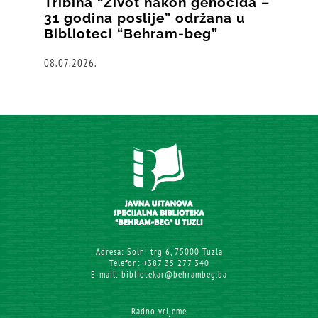
Tribina “Život nakon genocida –
31 godina poslije” održana u
Biblioteci “Behram-beg”
08.07.2026.
Adresa: Solni trg 6, 75000 Tuzla
Telefon: +387 35 277 340
E-mail: bibliotekar@behrambeg.ba
Radno vrijeme