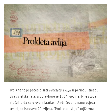
Ivo Andrić je počeo pisati
Prokletu avliju
u periodu između
dva svjetska rata, a objavljuje je 1954. godine. Nije stoga
slučajno da se u ovom kratkom Andrićevu romanu osjeća
temeljno iskustvo 20. vijeka. ”Prokletu avliju” književna