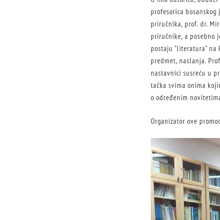
profesorica bosanskog j
priručnika, prof. dr. M
priručnike, a posebno j
postaju ”literatura” na
predmet, naslanja. Prof
nastavnici susreću u pr
tačka svima onima koji
o određenim novitetima
Organizator ove promoci