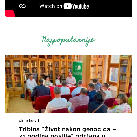
Najpopularnije
Aktuelnosti
Tribina “Život nakon genocida –
31 godina poslije” održana u