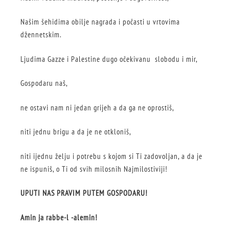
Našim šehidima obilje nagrada i počasti u vrtovima
džennetskim.
Ljudima Gazze i Palestine dugo očekivanu slobodu i mir,
Gospodaru naš,
ne ostavi nam ni jedan grijeh a da ga ne oprostiš,
niti jednu brigu a da je ne otkloniš,
niti ijednu želju i potrebu s kojom si Ti zadovoljan, a da je
ne ispuniš, o Ti od svih milosnih Najmilostiviji!
UPUTI NAS PRAVIM PUTEM GOSPODARU!
Amin ja rabbe-l -alemin!