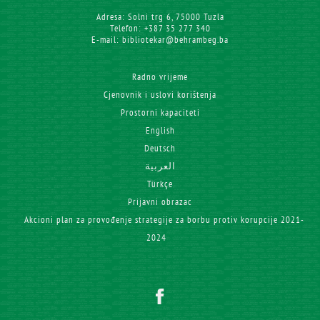
Adresa: Solni trg 6, 75000 Tuzla
Telefon: +387 35 277 340
E-mail: bibliotekar@behrambeg.ba
Radno vrijeme
Cjenovnik i uslovi korištenja
Prostorni kapaciteti
English
Deutsch
العربية
Türkçe
Prijavni obrazac
Akcioni plan za provođenje strategije za borbu protiv korupcije 2021-
2024