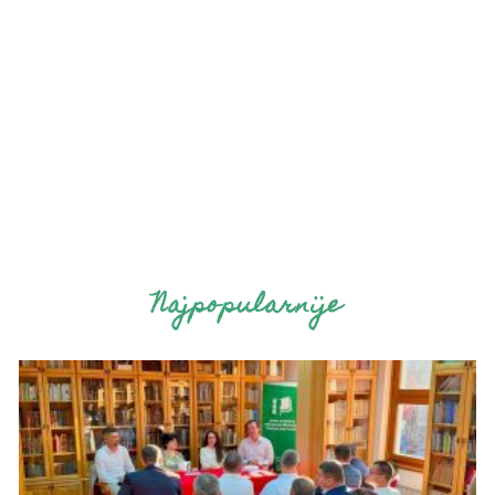
Najpopularnije