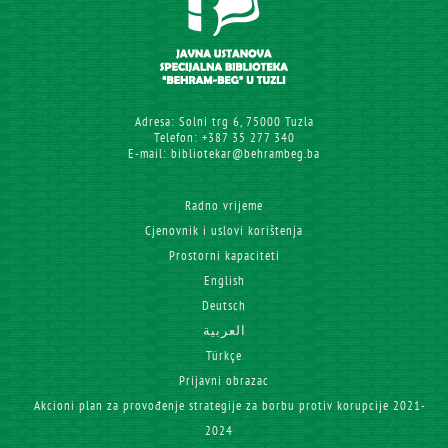
Adresa: Solni trg 6, 75000 Tuzla
Telefon: +387 35 277 340
E-mail: bibliotekar@behrambeg.ba
Radno vrijeme
Cjenovnik i uslovi korištenja
Prostorni kapaciteti
English
Deutsch
العربية
Türkçe
Prijavni obrazac
Akcioni plan za provođenje strategije za borbu protiv korupcije 2021-
2024