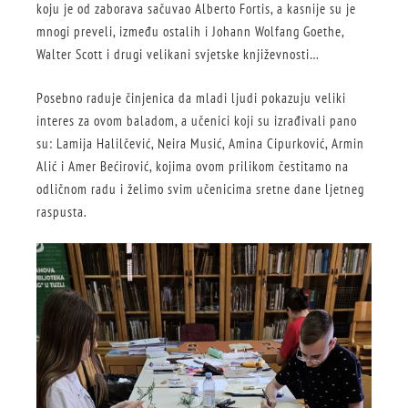
koju je od zaborava sačuvao Alberto Fortis, a kasnije su je
mnogi preveli, između ostalih i Johann Wolfang Goethe,
Walter Scott i drugi velikani svjetske književnosti…
Posebno raduje činjenica da mladi ljudi pokazuju veliki
interes za ovom baladom, a učenici koji su izrađivali pano
su: Lamija Halilčević, Neira Musić, Amina Cipurković, Armin
Alić i Amer Bećirović, kojima ovom prilikom čestitamo na
odličnom radu i želimo svim učenicima sretne dane ljetneg
raspusta.