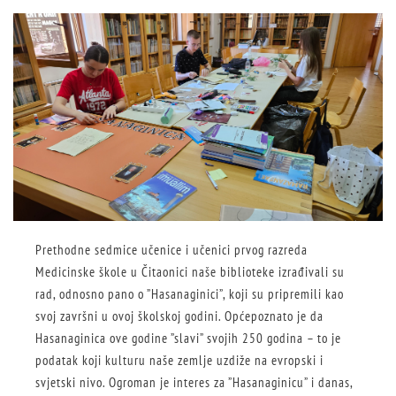
Prethodne sedmice učenice i učenici prvog razreda
Medicinske škole u Čitaonici naše biblioteke izrađivali su
rad, odnosno pano o ”Hasanaginici”, koji su pripremili kao
svoj završni u ovoj školskoj godini. Općepoznato je da
Hasanaginica ove godine ”slavi” svojih 250 godina – to je
podatak koji kulturu naše zemlje uzdiže na evropski i
svjetski nivo. Ogroman je interes za ”Hasanaginicu” i danas,