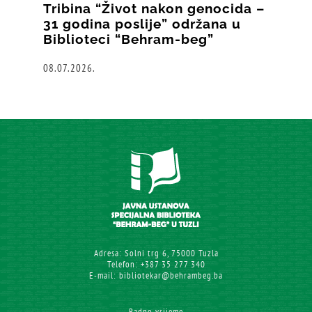
Tribina “Život nakon genocida –
31 godina poslije” održana u
Biblioteci “Behram-beg”
08.07.2026.
Adresa: Solni trg 6, 75000 Tuzla
Telefon: +387 35 277 340
E-mail: bibliotekar@behrambeg.ba
Radno vrijeme