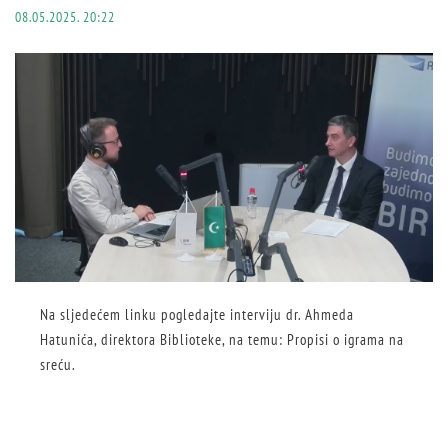
08.05.2025. 20:22
Na sljedećem linku pogledajte interviju dr. Ahmeda
Hatunića, direktora Biblioteke, na temu: Propisi o igrama na
sreću.