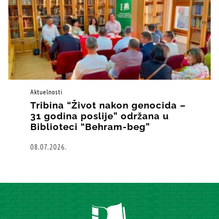
Aktuelnosti
Tribina “Život nakon genocida –
31 godina poslije” održana u
Biblioteci “Behram-beg”
08.07.2026.