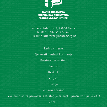
Adresa: Solni trg 6, 75000 Tuzla
Telefon: +387 35 277 340
E-mail: bibliotekar@behrambeg.ba
Radno vrijeme
Cjenovnik i uslovi korištenja
Prostorni kapaciteti
English
Deutsch
العربية
Türkçe
Prijavni obrazac
Akcioni plan za provođenje strategije za borbu protiv korupcije 2021-
2024