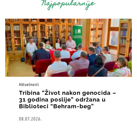
Najpopularnije
Aktuelnosti
Tribina “Život nakon genocida –
31 godina poslije” održana u
Biblioteci “Behram-beg”
08.07.2026.