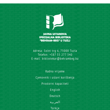
Adresa: Solni trg 6, 75000 Tuzla
Telefon: +387 35 277 340
E-mail: bibliotekar@behrambeg.ba
Radno vrijeme
Cjenovnik i uslovi korištenja
Prostorni kapaciteti
English
Deutsch
العربية
Türkçe