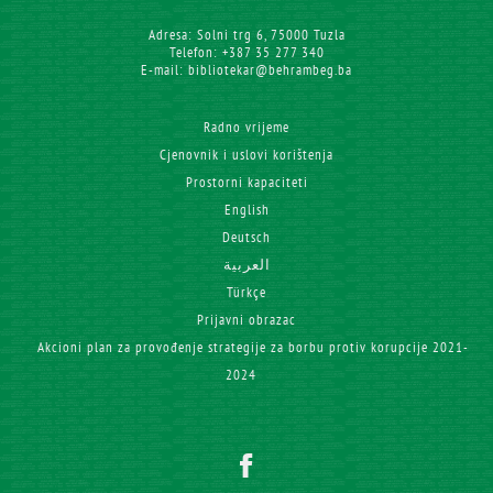
Adresa: Solni trg 6, 75000 Tuzla
Telefon: +387 35 277 340
E-mail: bibliotekar@behrambeg.ba
Radno vrijeme
Cjenovnik i uslovi korištenja
Prostorni kapaciteti
English
Deutsch
العربية
Türkçe
Prijavni obrazac
Akcioni plan za provođenje strategije za borbu protiv korupcije 2021-
2024