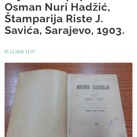
Osman Nuri Hadžić,
Štamparija Riste J.
Savića, Sarajevo, 1903.
01.12.2020. 13:37