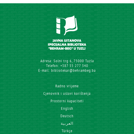
Adresa: Solni trg 6, 75000 Tuzla
Telefon: +387 35 277 340
E-mail: bibliotekar@behrambeg.ba
Radno vrijeme
Cjenovnik i uslovi korištenja
Prostorni kapaciteti
English
Deutsch
العربية
Türkçe