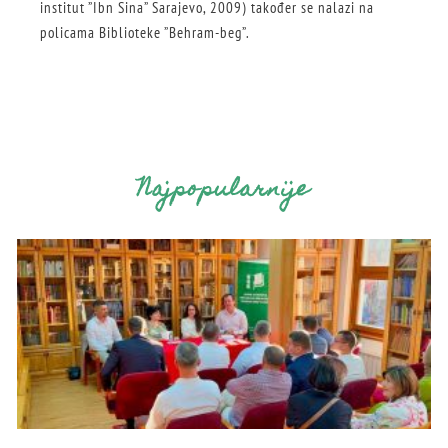
institut ”Ibn Sina” Sarajevo, 2009) također se nalazi na
policama Biblioteke ”Behram-beg”.
Najpopularnije