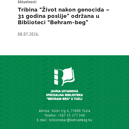
Aktuelnosti
Tribina “Život nakon genocida –
31 godina poslije” održana u
Biblioteci “Behram-beg”
08.07.2026.
Adresa: Solni trg 6, 75000 Tuzla
Telefon: +387 35 277 340
E-mail: bibliotekar@behrambeg.ba