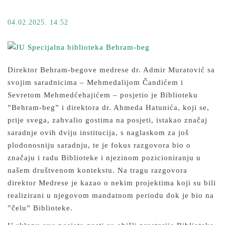
04.02.2025. 14:52
Direktor Behram-begove medrese dr. Admir Muratović sa
svojim saradnicima – Mehmedalijom Čandićem i
Sevretom Mehmedćehajićem – posjetio je Biblioteku
”Behram-beg” i direktora dr. Ahmeda Hatunića, koji se,
prije svega, zahvalio gostima na posjeti, istakao značaj
saradnje ovih dviju institucija, s naglaskom za još
plodonosniju saradnju, te je fokus razgovora bio o
značaju i radu Biblioteke i njezinom pozicioniranju u
našem društvenom kontekstu. Na tragu razgovora
direktor Medrese je kazao o nekim projektima koji su bili
realizirani u njegovom mandatnom periodu dok je bio na
”čelu” Biblioteke.