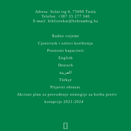
Adresa: Solni trg 6, 75000 Tuzla
Telefon: +387 35 277 340
E-mail: bibliotekar@behrambeg.ba
Radno vrijeme
Cjenovnik i uslovi korištenja
Prostorni kapaciteti
English
Deutsch
العربية
Türkçe
Prijavni obrazac
Akcioni plan za provođenje strategije za borbu protiv
korupcije 2021-2024