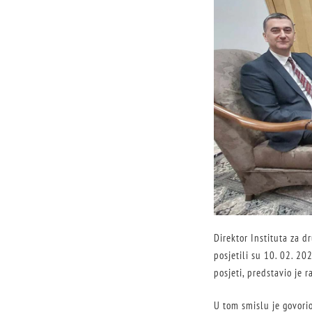
Direktor Instituta za dr
posjetili su 10. 02. 20
posjeti, predstavio je 
U tom smislu je govori