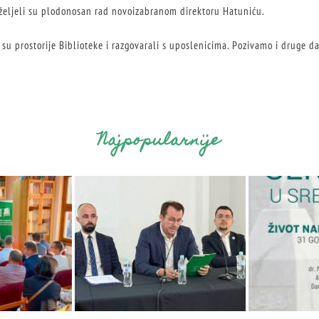
oželjeli su plodonosan rad novoizabranom direktoru Hatuniću.
 su prostorije Biblioteke i razgovarali s uposlenicima. Pozivamo i druge d
Najpopularnije