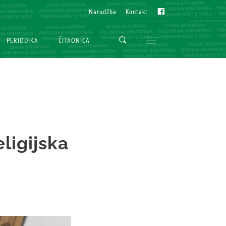
Fb
Fb
Narudžba
Narudžba
Kontakt
Kontakt
PERIODIKA
PERIODIKA
ČITAONICA
ČITAONICA
eligijska