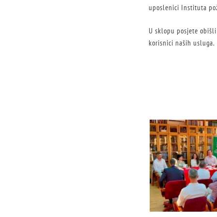
uposlenici Instituta p
U sklopu posjete obišli
korisnici naših usluga.