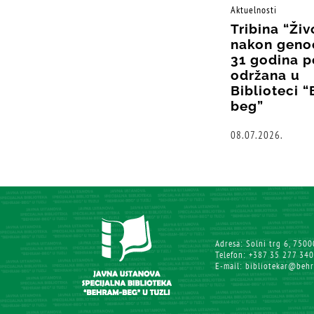
Aktuelnosti
Tribina “Živ
nakon geno
31 godina p
održana u
Biblioteci 
beg”
08.07.2026.
Adresa: Solni trg 6, 7500
Telefon: +387 35 277 340
E-mail: bibliotekar@beh