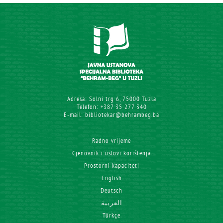
Adresa: Solni trg 6, 75000 Tuzla
Telefon: +387 35 277 340
E-mail: bibliotekar@behrambeg.ba
Radno vrijeme
Cjenovnik i uslovi korištenja
Prostorni kapaciteti
English
Deutsch
العربية
Türkçe