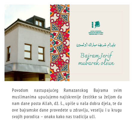
Povodom nastupajućeg Ramazanskog Bajrama svim
muslimanima upućujemo najiskrenije čestitke sa željom da
nam dane posta Allah, dž. š., upiše u naša dobra djela, te da
ove bajramske dane provedete u zdravlju, veselju i u krugu
svojih porodica – onako kako nas tradicija uči.