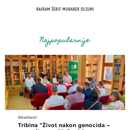
BAJRAM ŠERIF MUBAREK OLSUN!
Najpopularnije
Aktuelnosti
Tribina “Život nakon genocida –