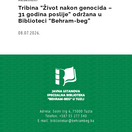
Tribina “Život nakon genocida –
31 godina poslije” održana u
Biblioteci “Behram-beg”
08.07.2026.
Adresa: Solni trg 6, 75000 Tuzla
Telefon: +387 35 277 340
E-mail: bibliotekar@behrambeg.ba