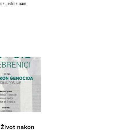
ne, jedine nam
 Život nakon