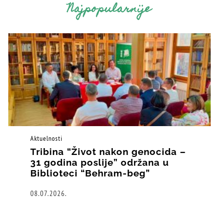
Najpopularnije
Aktuelnosti
Tribina “Život nakon genocida –
31 godina poslije” održana u
Biblioteci “Behram-beg”
08.07.2026.