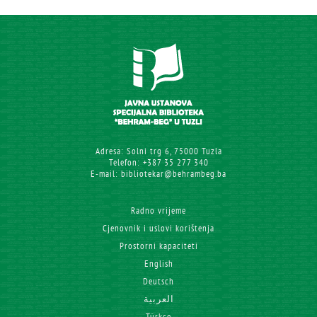
Adresa: Solni trg 6, 75000 Tuzla
Telefon: +387 35 277 340
E-mail: bibliotekar@behrambeg.ba
Radno vrijeme
Cjenovnik i uslovi korištenja
Prostorni kapaciteti
English
Deutsch
العربية
Türkçe