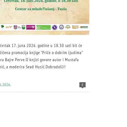
tvrtak 17. juna 2026. godine u 18.30 sati bit će
ličena promocija knjige "Priče o dobrim ljudima"
ra Bajre Perve.O knjizi govore autor i Mustafa
hić, a moderira Sead Husić.Dobrodošli!
6.2026.
0