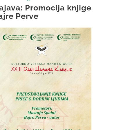
ajava: Promocija knjige
ajre Perve