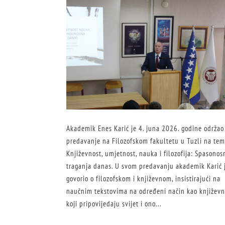
Akademik Enes Karić je 4. juna 2026. godine održao
predavanje na Filozofskom fakultetu u Tuzli na tem
Književnost, umjetnost, nauka i filozofija: Spasonos
traganja danas. U svom predavanju akademik Karić 
govorio o filozofskom i književnom, insistirajući na
naučnim tekstovima na određeni način kao književ
koji pripovijedaju svijet i ono...