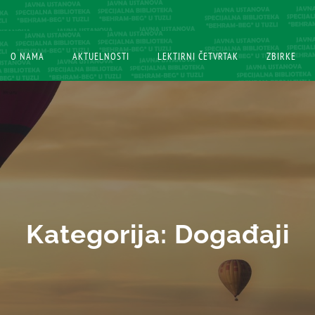
O NAMA
O NAMA
AKTUELNOSTI
AKTUELNOSTI
LEKTIRNI ČETVRTAK
LEKTIRNI ČETVRTAK
ZBIRKE
ZBIRKE
Kategorija:
Događaji