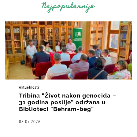
Najpopularnije
Aktuelnosti
Tribina “Život nakon genocida –
31 godina poslije” održana u
Biblioteci “Behram-beg”
08.07.2026.