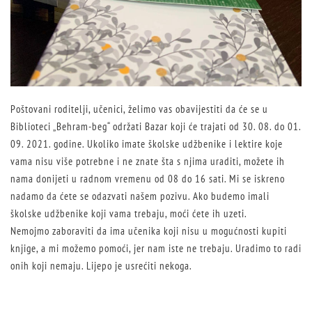
Poštovani roditelji, učenici, želimo vas obavijestiti da će se u
Biblioteci „Behram-beg“ održati Bazar koji će trajati od 30. 08. do 01.
09. 2021. godine. Ukoliko imate školske udžbenike i lektire koje
vama nisu više potrebne i ne znate šta s njima uraditi, možete ih
nama donijeti u radnom vremenu od 08 do 16 sati. Mi se iskreno
nadamo da ćete se odazvati našem pozivu. Ako budemo imali
školske udžbenike koji vama trebaju, moći ćete ih uzeti.
Nemojmo zaboraviti da ima učenika koji nisu u mogućnosti kupiti
knjige, a mi možemo pomoći, jer nam iste ne trebaju. Uradimo to radi
onih koji nemaju. Lijepo je usrećiti nekoga.