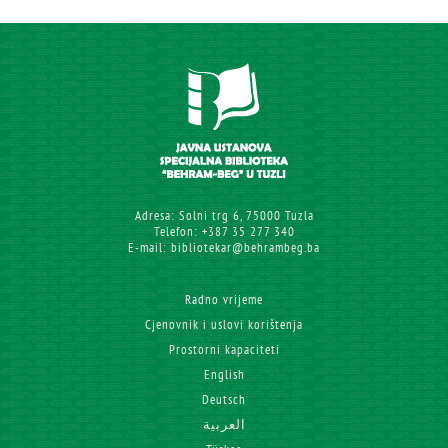
Adresa: Solni trg 6, 75000 Tuzla
Telefon: +387 35 277 340
E-mail: bibliotekar@behrambeg.ba
Radno vrijeme
Cjenovnik i uslovi korištenja
Prostorni kapaciteti
English
Deutsch
العربية