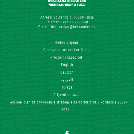
Adresa: Solni trg 6, 75000 Tuzla
Telefon: +387 35 277 340
E-mail: bibliotekar@behrambeg.ba
Radno vrijeme
Cjenovnik i uslovi korištenja
Prostorni kapaciteti
English
Deutsch
العربية
Türkçe
Prijavni obrazac
Akcioni plan za provođenje strategije za borbu protiv korupcije 2021-
2024