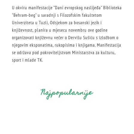
U okviru manifestacije ”Dani evropskog naslijeđa” Biblioteka
”Behram-beg” u saradnji s Filozofskim fakultetom
Univerziteta u Tuzli, Odsjekom za bosanski jezik i
književnost, planira u mjesecu novembru ove godine
organizovati književnu večer o Dervišu Sušiću s izložbom o
njegovim eksponatima, rukopisima i knjigama. Manifestacija
se održava pod pokroviteljstvom Ministarstva za kulturu,
sport i mlade TK.
Najpopularnije