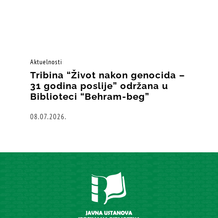
Aktuelnosti
Tribina “Život nakon genocida –
31 godina poslije” održana u
Biblioteci “Behram-beg”
08.07.2026.