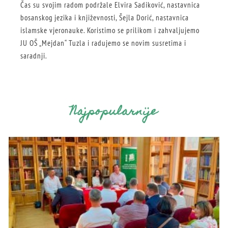
Čas su svojim radom podržale Elvira Sadiković, nastavnica
bosanskog jezika i književnosti, Šejla Dorić, nastavnica
islamske vjeronauke. Koristimo se prilikom i zahvaljujemo
JU OŠ „Mejdan“ Tuzla i radujemo se novim susretima i
saradnji.
Najpopularnije