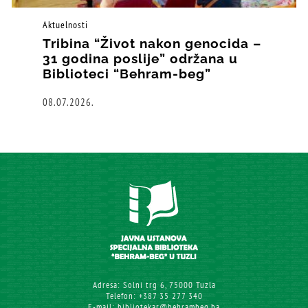
Aktuelnosti
Tribina “Život nakon genocida –
31 godina poslije” održana u
Biblioteci “Behram-beg”
08.07.2026.
Adresa: Solni trg 6, 75000 Tuzla
Telefon: +387 35 277 340
E-mail: bibliotekar@behrambeg.ba