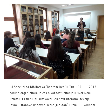
JU Specijalna biblioteka “Behram-beg” u Tuzli 05. 11. 2018.
godine organizirala je čas o važnosti čitanja u školskom
uzrastu. Času su prisustvovali članovi literarne sekcije
Javne ustanove Osnovne škole „Mejdan“ Tuzla. U uvodnom