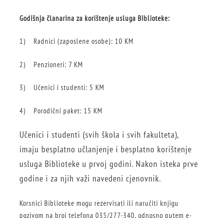
Godišnja članarina za korištenje usluga Biblioteke:
1) Radnici (zaposlene osobe): 10 KM
2) Penzioneri: 7 KM
3) Učenici i studenti: 5 KM
4) Porodični paket: 15 KM
Učenici i studenti (svih škola i svih fakulteta),
imaju besplatno učlanjenje i besplatno korištenje
usluga Biblioteke u prvoj godini. Nakon isteka prve
godine i za njih važi navedeni cjenovnik.
Korsnici Biblioteke mogu rezervisati ili naručiti knjigu
pozivom na broj telefona 035/277-340, odnosno putem e-