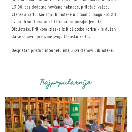
15:00, bez dodatne novčane naknade, prilažući važeću
Člansku kartu. Korisnici Bibioteke u čitaonici mogu koristiti
svoju ličnu literaturu ili literaturu pozajmljenu iz
Biblioteke. Prilikom izlaska iz Biblioteke korisnik je dužan
da se odjavi i preuzme svoju Člansku kartu.
Besplatan pristup internetu imaju svi članovi Biblioteke.
Najpopularnije