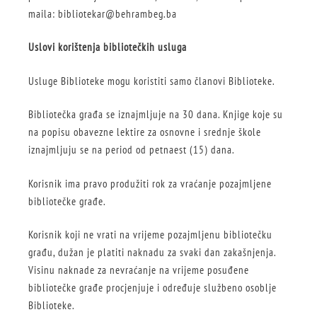
maila: bibliotekar@behrambeg.ba
Uslovi korištenja bibliotečkih usluga
Usluge Biblioteke mogu koristiti samo članovi Biblioteke.
Bibliotečka građa se iznajmljuje na 30 dana. Knjige koje su
na popisu obavezne lektire za osnovne i srednje škole
iznajmljuju se na period od petnaest (15) dana.
Korisnik ima pravo produžiti rok za vraćanje pozajmljene
bibliotečke građe.
Korisnik koji ne vrati na vrijeme pozajmljenu bibliotečku
građu, dužan je platiti naknadu za svaki dan zakašnjenja.
Visinu naknade za nevraćanje na vrijeme posuđene
bibliotečke građe procjenjuje i određuje službeno osoblje
Biblioteke.