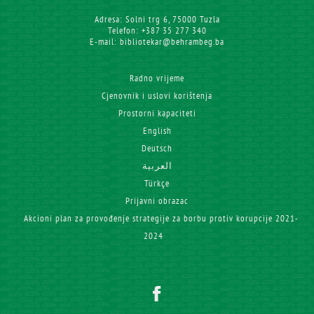
Adresa: Solni trg 6, 75000 Tuzla
Telefon: +387 35 277 340
E-mail: bibliotekar@behrambeg.ba
Radno vrijeme
Cjenovnik i uslovi korištenja
Prostorni kapaciteti
English
Deutsch
العربية
Türkçe
Prijavni obrazac
Akcioni plan za provođenje strategije za borbu protiv korupcije 2021-
2024