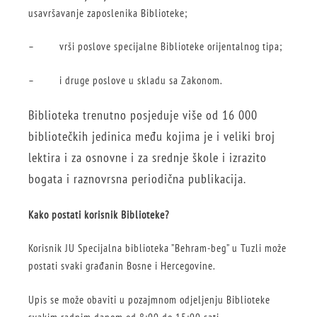
usavršavanje zaposlenika Biblioteke;
– vrši poslove specijalne Biblioteke orijentalnog tipa;
– i druge poslove u skladu sa Zakonom.
Biblioteka trenutno posjeduje više od 16 000
bibliotečkih jedinica među kojima je i veliki broj
lektira i za osnovne i za srednje škole i izrazito
bogata i raznovrsna periodična publikacija.
Kako postati korisnik Biblioteke?
Korisnik JU Specijalna biblioteka ”Behram-beg” u Tuzli može
postati svaki građanin Bosne i Hercegovine.
Upis se može obaviti u pozajmnom odjeljenju Biblioteke