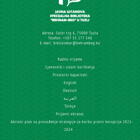
Adresa: Solni trg 6, 75000 Tuzla
Telefon: +387 35 277 340
E-mail: bibliotekar@behrambeg.ba
Radno vrijeme
Cjenovnik i uslovi korištenja
Prostorni kapaciteti
English
Deutsch
العربية
Türkçe
Prijavni obrazac
Akcioni plan za provođenje strategije za borbu protiv korupcije 2021-
2024