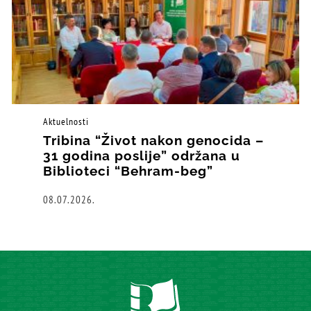
Aktuelnosti
Tribina “Život nakon genocida –
31 godina poslije” održana u
Biblioteci “Behram-beg”
08.07.2026.