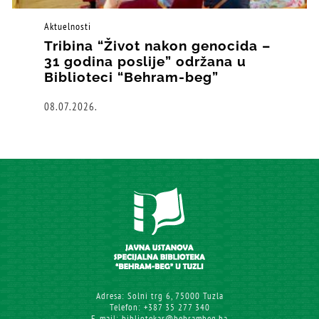
Aktuelnosti
Tribina “Život nakon genocida –
31 godina poslije” održana u
Biblioteci “Behram-beg”
08.07.2026.
Adresa: Solni trg 6, 75000 Tuzla
Telefon: +387 35 277 340
E-mail: bibliotekar@behrambeg.ba