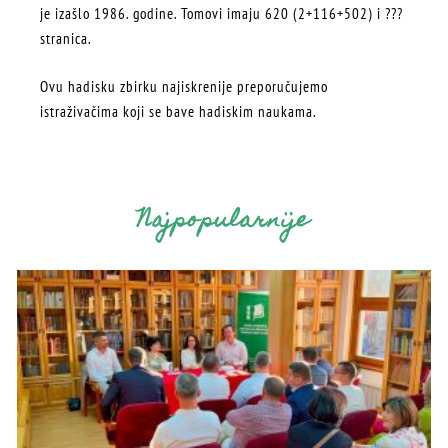
je izašlo 1986. godine. Tomovi imaju 620 (2+116+502) i ???
stranica.
Ovu hadisku zbirku najiskrenije preporučujemo
istraživačima koji se bave hadiskim naukama.
Najpopularnije