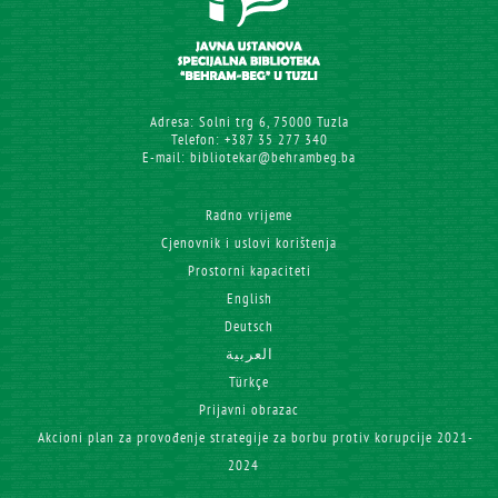
Adresa: Solni trg 6, 75000 Tuzla
Telefon: +387 35 277 340
E-mail: bibliotekar@behrambeg.ba
Radno vrijeme
Cjenovnik i uslovi korištenja
Prostorni kapaciteti
English
Deutsch
العربية
Türkçe
Prijavni obrazac
Akcioni plan za provođenje strategije za borbu protiv korupcije 2021-
2024