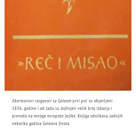
Ekermanovi razgovori sa Geteom
prvi put su objavljeni
1836. godine i od tada su doživjeli velik broj izdanja i
prevoda na mnoge evropske jezike. Knjiga odslikava zadnjih
nekoliko godina Geteova života.